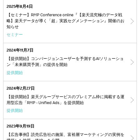
2025年8月4日
【セミナー】RMP Conference online『【楽天流究極のデータ戦
略】楽天データが導く「超」実践セグメンテーション』開催のお
知らせ
セミナー
2024年11月7日
【提供開始】コンバージョンユーザーを予測するAIソリューショ
ン「未来購買予測」の提供を開始
提供開始
2024年2月27日
【提供開始】楽天グループサービスのプレミアム枠に掲載する運
用型広告「RMP - Unified Ads」を提供開始
提供開始
2023年9月19日
【広告事例】読売広告社の施策、富裕層マーケティングの実例を