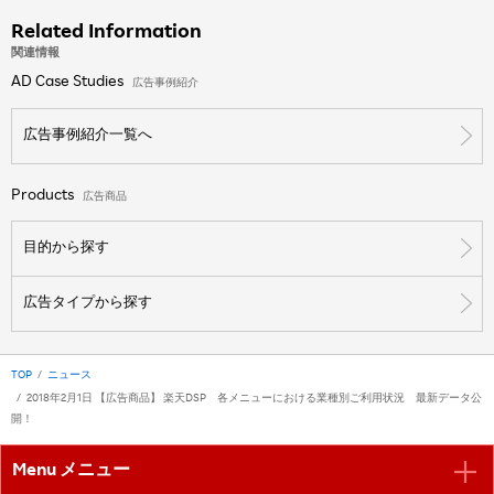
Related Information
関連情報
AD Case Studies
広告事例紹介
広告事例紹介一覧へ
Products
広告商品
目的から探す
広告タイプから探す
TOP
ニュース
2018年2月1日 【広告商品】 楽天DSP 各メニューにおける業種別ご利用状況 最新データ公
開！
Menu メニュー