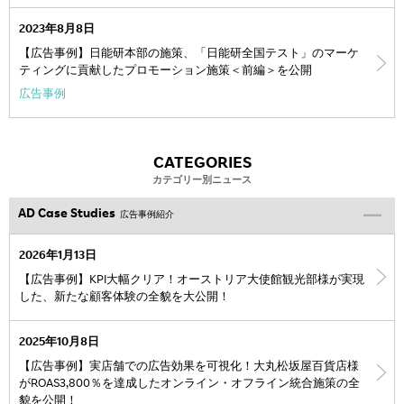
2023年8月8日
【広告事例】日能研本部の施策、「日能研全国テスト」のマーケ
ティングに貢献したプロモーション施策＜前編＞を公開
広告事例
CATEGORIES
カテゴリー別ニュース
AD Case Studies
広告事例紹介
2026年1月13日
【広告事例】KPI大幅クリア！オーストリア大使館観光部様が実現
した、新たな顧客体験の全貌を大公開！
2025年10月8日
【広告事例】実店舗での広告効果を可視化！大丸松坂屋百貨店様
がROAS3,800％を達成したオンライン・オフライン統合施策の全
貌を公開！