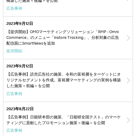
構築した施策＜後編＞を公開
広告事例
2023年9月12日
【提供開始】OMOマーケティングソリューション「RMP - Omni
Commerce」のメニュー「Instore Tracking」、分析対象の広告
配信面にSmartNewsを追加
提供開始
2023年9月12日
【広告事例】読売広告社の施策、令和の富裕層をターゲットにオ
リジナルセグメントを作成。富裕層マーケティングの実例を構築
した施策＜前編＞を公開
広告事例
2023年8月22日
【広告事例】日能研本部の施策、「日能研全国テスト」のマーケ
ティングに貢献したプロモーション施策＜後編＞を公開
広告事例