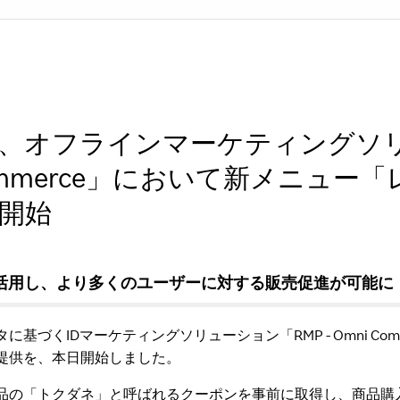
、オフラインマーケティングソ
i Commerce」において新メニュ
開始
の機能を活用し、より多くのユーザーに対する販売促進が可能に
基づくIDマーケティングソリューション「RMP - Omni Co
提供を、本日開始しました。
品の「トクダネ」と呼ばれるクーポンを事前に取得し、商品購