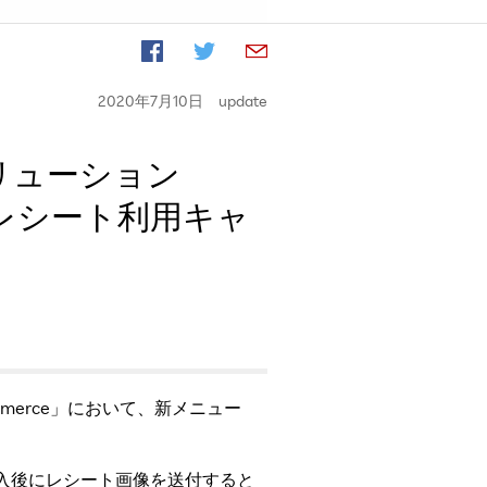
2020年7月10日
update
リューション
ー「レシート利用キャ
mmerce」において、新メニュー
入後にレシート画像を送付すると