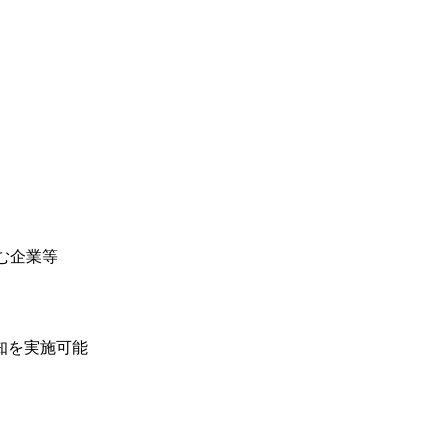
む企業等
告知を実施可能