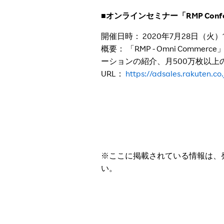
■オンラインセミナー「
RMP Confe
開催日時：
2020
年7月28日（火）15
概要： 「RMP - Omni C
ーションの紹介、月500万枚以
URL：
https://adsales.rakuten.co
※ここに掲載されている情報は、
い。