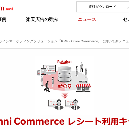
資料ダウンロード
事例
楽天広告の強み
ニュース
セ
オフラインマーケティングソリューション「RMP - Omni Commerce」において