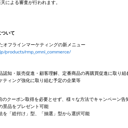
楽天による審査が行われます。
について
」を用いたオフラインマーケティングの新メニュー
o.jp/products/rmp_omni_commerce/
品認知・販売促進・顧客理解、定番商品の再購買促進に取り組
ケティング強化に取り組む予定の企業等
おける事前のクーポン取得を必要とせず、様々な方法でキャンペーン
の景品をプレゼント可能
法を「総付け」型、「抽選」型から選択可能