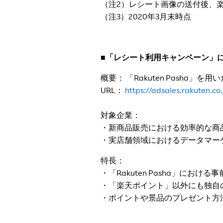
（注
2
）レシート画像の送付後、
（注3）2020年3月末時点
■「レシート利用キャンペーン」
概要： 「Rakuten Pasha
URL：
https://adsales.rakuten.c
対象企業：
・新商品販売における効率的な商
・実店舗領域におけるデータマー
特長：
・「Rakuten Pasha」に
・「楽天ポイント」以外にも独自
・ポイントや景品のプレゼント方