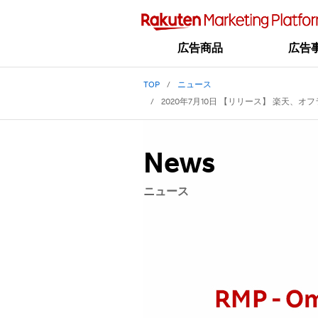
広告商品
広告
TOP
ニュース
2020年7月10日 【リリース】 楽天、
News
ニュース