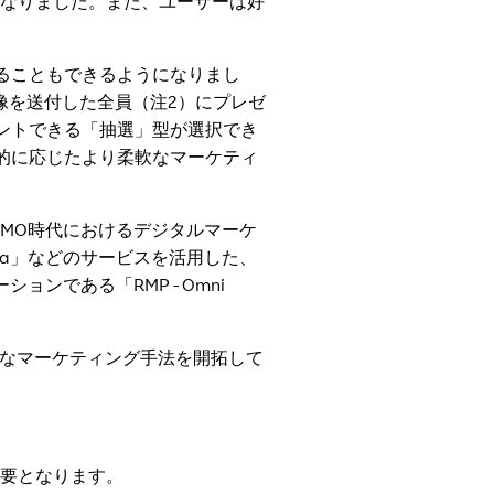
になりました。また、ユーザーは好
ることもできるようになりまし
画像を送付した全員（注2）にプレゼ
ントできる「抽選」型が選択でき
的に応じたより柔軟なマーケティ
 『OMO時代におけるデジタルマーケ
asha」などのサービスを活用した、
ンである「RMP - Omni
新たなマーケティング手法を開拓して
必要となります。