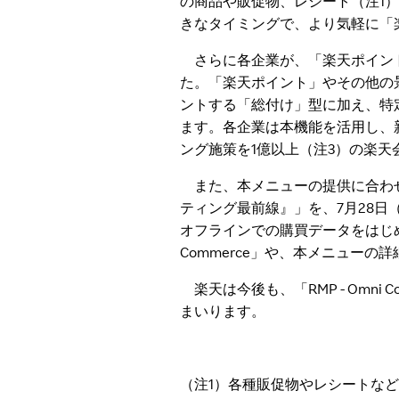
の商品や販促物、レシート（注1
きなタイミングで、より気軽に「
さらに各企業が、「楽天ポイント
た。「楽天ポイント」やその他の景品
ントする「総付け」型に加え、特
ます。各企業は本機能を活用し、
ング施策を1億以上（注3）の楽
また、本メニューの提供に合わせ、企業
ティング最前線』」を、7月28日（火
オフラインでの購買データをはじめ
Commerce」や、本メニュー
楽天は今後も、「RMP - Omn
まいります。
（注1）各種販促物やレシートな