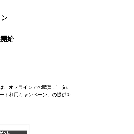
ョン
供開始
は、オフラインでの購買データに
「レシート利用キャンペーン」の提供を