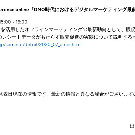
rence online
『
OMO
時代におけるデジタルマーケティング最
:00～16:00
ommerce」を活用したオフラインマーケティングの最新動向として
上のレシートデータがもたらす販売促進の実態について説明する
.jp/seminar/detail/2020_07_omni.html
発表日現在の情報です。最新の情報と異なる場合がございます
出