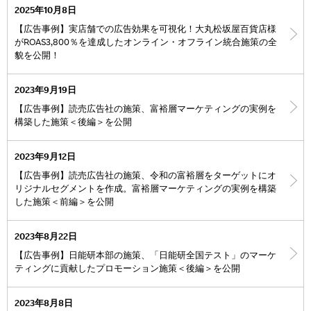
2025年10月8日
【広告事例】実店舗での広告効果を可視化！大丸松坂屋百貨店様
がROAS3,800％を達成したオンライン・オフライン統合施策の全
貌を公開！
2023年9月19日
【広告事例】読売広告社の施策、富裕層マーケティングの実例を
構築した施策＜後編＞を公開
2023年9月12日
【広告事例】読売広告社の施策、令和の富裕層をターゲットにオ
リジナルセグメントを作成。富裕層マーケティングの実例を構築
した施策＜前編＞を公開
2023年8月22日
【広告事例】日能研本部の施策、「日能研全国テスト」のマーケ
ティングに貢献したプロモーション施策＜後編＞を公開
2023年8月8日