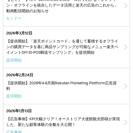
【セミナー】RMP Conference online「10分でわかる！オンライ
ン・オフラインを統合したデータ活用と楽天の広告のこれから」
動画配信開始のお知らせ
セミナー
2026年3月12日
【提供開始】「楽天ポイントカード」を通じて蓄積するオフライ
ンの購買データを基に商品サンプリングが可能なメニュー楽天ペ
イメントDM ID-POS郵送サンプリング」を提供開始
提供開始
2026年2月24日
【提供開始】2026年4-6月期Rakuten Marketing Platform広告資
料
提供開始
2026年1月13日
【広告事例】KPI大幅クリア！オーストリア大使館観光部様が実現
した、新たな顧客体験の全貌を大公開！
広告事例