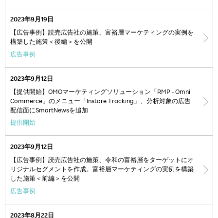
2023年9月19日
【広告事例】読売広告社の施策、富裕層マーケティングの実例を
構築した施策＜後編＞を公開
広告事例
2023年9月12日
【提供開始】OMOマーケティングソリューション「RMP - Omni
Commerce」のメニュー「Instore Tracking」、分析対象の広告
配信面にSmartNewsを追加
提供開始
2023年9月12日
【広告事例】読売広告社の施策、令和の富裕層をターゲットにオ
リジナルセグメントを作成。富裕層マーケティングの実例を構築
した施策＜前編＞を公開
広告事例
2023年8月22日