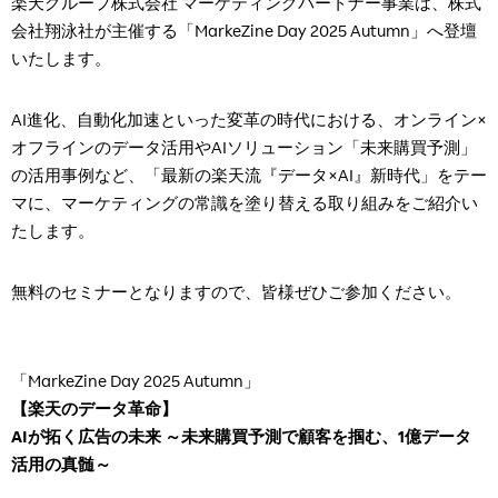
楽天グループ株式会社 マーケティングパートナー事業は、株式
会社翔泳社が主催する「MarkeZine Day 2025 Autumn」へ登壇
いたします。
AI進化、自動化加速といった変革の時代における、オンライン×
オフラインのデータ活用やAIソリューション「未来購買予測」
の活用事例など、「最新の楽天流『データ×AI』新時代」をテー
マに、マーケティングの常識を塗り替える取り組みをご紹介い
たします。
無料のセミナーとなりますので、皆様ぜひご参加ください。
「MarkeZine Day 2025 Autumn」
【楽天のデータ革命】
AIが拓く広告の未来 ～未来購買予測で顧客を掴む、1億データ
活用の真髄～