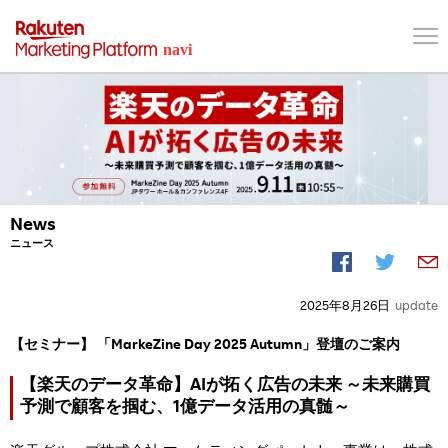
News
ニュース
2025年8月26日
update
【セミナー】 「MarkeZine Day 2025 Autumn」登壇のご案内
【楽天のデータ革命】AIが拓く広告の未来 ～未来購買
予測で顧客を掴む、1億データ活用の真髄～