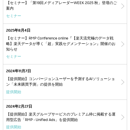
【セミナー】「第19回メディアレーダーWEEK 2025 秋」登壇のご
案内
セミナー
2025年8月4日
【セミナー】RMP Conference online『【楽天流究極のデータ戦
略】楽天データが導く「超」実践セグメンテーション』開催のお
知らせ
セミナー
2024年11月7日
【提供開始】コンバージョンユーザーを予測するAIソリューショ
ン「未来購買予測」の提供を開始
提供開始
2024年2月27日
【提供開始】楽天グループサービスのプレミアム枠に掲載する運
用型広告「RMP - Unified Ads」を提供開始
提供開始