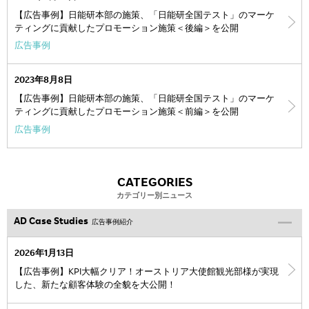
【広告事例】日能研本部の施策、「日能研全国テスト」のマーケ
ティングに貢献したプロモーション施策＜後編＞を公開
広告事例
2023年8月8日
【広告事例】日能研本部の施策、「日能研全国テスト」のマーケ
ティングに貢献したプロモーション施策＜前編＞を公開
広告事例
CATEGORIES
カテゴリー別ニュース
AD Case Studies
広告事例紹介
2026年1月13日
【広告事例】KPI大幅クリア！オーストリア大使館観光部様が実現
した、新たな顧客体験の全貌を大公開！