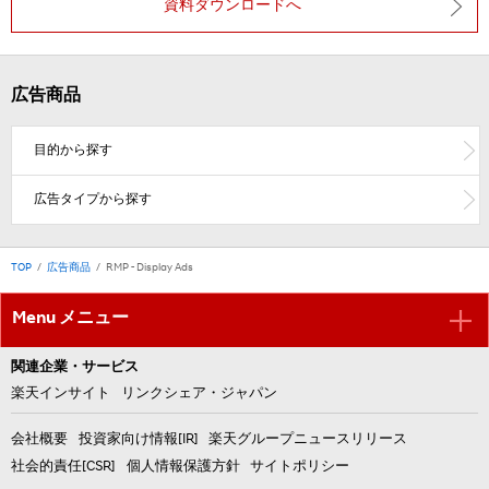
資料ダウンロードへ
広告商品
目的から探す
広告タイプから探す
TOP
広告商品
RMP - Display Ads
Menu メニュー
関連企業・サービス
楽天インサイト
リンクシェア・ジャパン
会社概要
投資家向け情報[IR]
楽天グループニュースリリース
社会的責任[CSR]
個人情報保護方針
サイトポリシー