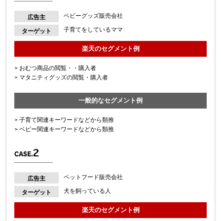
ベビーグッズ販売会社
広告主
子育てをしているママ
ターゲット
楽天のセグメント例
> おむつ商品の閲覧・・購入者
> マタニティグッズの閲覧・購入者
一般的なセグメント例
> 子育て関連キーワードなどから類推
> ベビー関連キーワードなどから類推
2
CASE.
ペットフード販売会社
広告主
犬を飼っている人
ターゲット
楽天のセグメント例