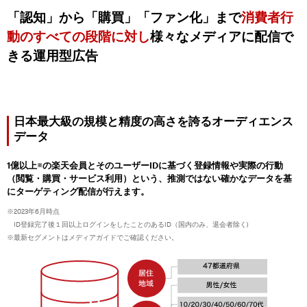
「認知」から「購買」「ファン化」まで
消費者行
動のすべての段階に対し
様々なメディアに配信で
きる運用型広告
日本最大級の規模と精度の高さを誇るオーディエンス
データ
1億以上
の楽天会員とそのユーザーIDに基づく登録情報や実際の行動
※
（閲覧・購買・サービス利用）という、推測ではない確かなデータを基
にターゲティング配信が行えます。
※2023年6月時点
ID登録完了後１回以上ログインをしたことのあるID（国内のみ、退会者除く)
※最新セグメントはメディアガイドでご確認ください。