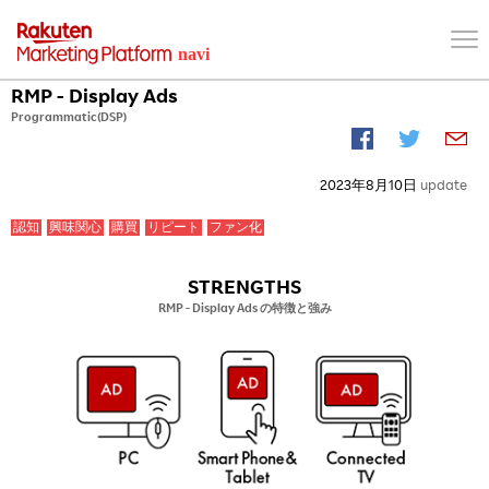
RMP - Display Ads
Programmatic(DSP)
2023年8月10日
update
認知
興味関心
購買
リピート
ファン化
STRENGTHS
RMP - Display Ads の特徴と強み