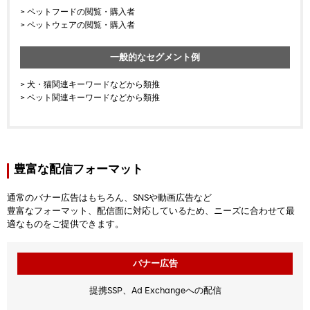
> ペットフードの閲覧・購入者
> ペットウェアの閲覧・購入者
一般的なセグメント例
> 犬・猫関連キーワードなどから類推
> ペット関連キーワードなどから類推
豊富な配信フォーマット
通常のバナー広告はもちろん、SNSや動画広告など
豊富なフォーマット、配信面に対応しているため、ニーズに合わせて最
適なものをご提供できます。
バナー広告
提携SSP、Ad Exchangeへの配信