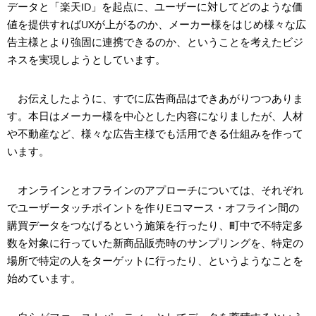
データと「楽天ID」を起点に、ユーザーに対してどのような価
値を提供すればUXが上がるのか、メーカー様をはじめ様々な広
告主様とより強固に連携できるのか、ということを考えたビジ
ネスを実現しようとしています。
お伝えしたように、すでに広告商品はできあがりつつありま
す。本日はメーカー様を中心とした内容になりましたが、人材
や不動産など、様々な広告主様でも活用できる仕組みを作って
います。
オンラインとオフラインのアプローチについては、それぞれ
でユーザータッチポイントを作りEコマース・オフライン間の
購買データをつなげるという施策を行ったり、町中で不特定多
数を対象に行っていた新商品販売時のサンプリングを、特定の
場所で特定の人をターゲットに行ったり、というようなことを
始めています。