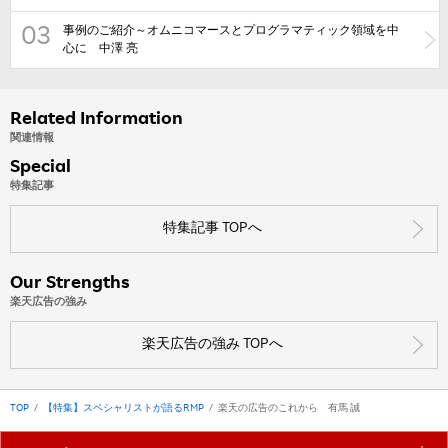
事例のご紹介～オムニコマースとプログラマティック領域を中
03
心に 中澤 亮
Related Information
関連情報
Special
特集記事
特集記事 TOPへ
Our Strengths
楽天広告の強み
楽天広告の強み TOPへ
TOP
【特集】スペシャリストが語るRMP
楽天の広告のこれから 有馬 誠