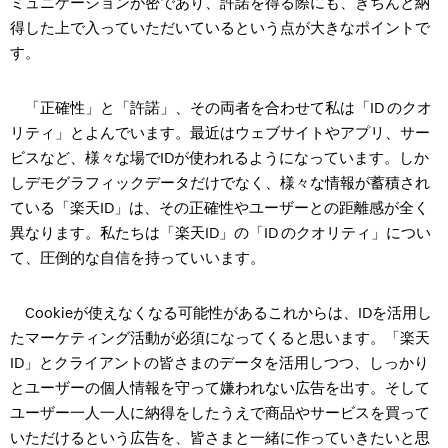
ミュニケーションが密であり、許諾を得る際にも、きちんと納
得した上で入っていただいているという点が大きなポイントで
す。
「正確性」と「許諾」、その両者を合わせて私は「ID のクオ
リティ」とよんでいます。最近はウェブサイトやアプリ、サー
ビスなど、様々な場でIDが使われるようになっています。しか
しデモグラフィックデータだけでなく、様々な情報が蓄積され
ている「楽天ID」は、その正確性やユーザーとの距離感が全く
異なります。私たちは「楽天ID」の「ID のクオリティ」につい
て、圧倒的な自信を持っていいます。
Cookieが使えなくなる可能性があるこれからは、IDを活用し
たマーケティング活動が必須になってくると思います。「楽天
ID」とクライアントの皆さまのデータを活用しつつ、しっかり
とユーザーの個人情報を守って嫌われない広告を出す。そして
ユーザー一人一人に納得をしたうえで商品やサービスを買って
いただけるという広告を、皆さまと一緒に作っていきたいと思