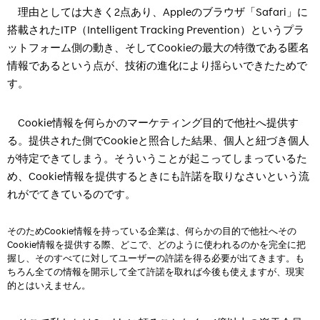
理由としては大きく2点あり、Appleのブラウザ「Safari」に
搭載されたITP（Intelligent Tracking Prevention）というプラ
ットフォーム側の動き、そしてCookieの最大の特徴である匿名
情報であるという点が、技術の進化により揺らいできたためで
す。
Cookie情報を何らかのマーケティング目的で他社へ提供す
る。提供された側でCookieと照合した結果、個人と紐づき個人
が特定できてしまう。そういうことが起こってしまっているた
め、Cookie情報を提供するときにも許諾を取りなさいという流
れがでてきているのです。
そのためCookie情報を持っている企業は、何らかの目的で他社へその
Cookie情報を提供する際、どこで、どのように使われるのかを完全に把
握し、そのすべてに対してユーザーの許諾を得る必要が出てきます。も
ちろん全ての情報を開示して全て許諾を取れば今後も使えますが、現実
的とはいえません。