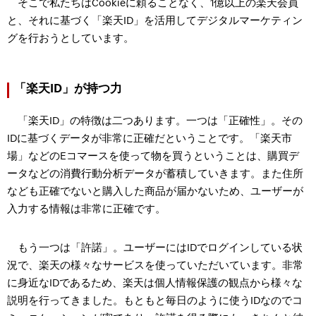
そこで私たちはCookieに頼ることなく、1億以上の楽天会員
と、それに基づく「楽天ID」を活用してデジタルマーケティン
グを行おうとしています。
「楽天ID」が持つ力
「楽天ID」の特徴は二つあります。一つは「正確性」。その
IDに基づくデータが非常に正確だということです。「楽天市
場」などのEコマースを使って物を買うということは、購買デ
ータなどの消費行動分析データが蓄積していきます。また住所
なども正確でないと購入した商品が届かないため、ユーザーが
入力する情報は非常に正確です。
もう一つは「許諾」。ユーザーにはIDでログインしている状
況で、楽天の様々なサービスを使っていただいています。非常
に身近なIDであるため、楽天は個人情報保護の観点から様々な
説明を行ってきました。もともと毎日のように使うIDなのでコ