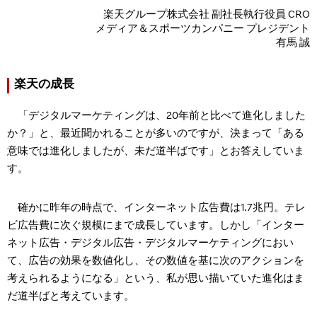
楽天グループ株式会社 副社長執行役員 CRO
メディア＆スポーツカンパニー プレジデント
有馬 誠
楽天の成長
「デジタルマーケティングは、20年前と比べて進化しました
か？」と、最近聞かれることが多いのですが、決まって「ある
意味では進化しましたが、未だ道半ばです」とお答えしていま
す。
確かに昨年の時点で、インターネット広告費は1.7兆円。テレ
ビ広告費に次ぐ規模にまで成長しています。しかし「インター
ネット広告・デジタル広告・デジタルマーケティングにおい
て、広告の効果を数値化し、その数値を基に次のアクションを
考えられるようになる」という、私が思い描いていた進化はま
だ道半ばと考えています。