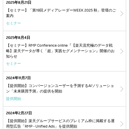
2025年8月21日
【セミナー】「第19回メディアレーダーWEEK 2025 秋」登壇のご
案内
セミナー
2025年8月4日
【セミナー】RMP Conference online『【楽天流究極のデータ戦
略】楽天データが導く「超」実践セグメンテーション』開催のお
知らせ
セミナー
2024年11月7日
【提供開始】コンバージョンユーザーを予測するAIソリューショ
ン「未来購買予測」の提供を開始
提供開始
2024年2月27日
【提供開始】楽天グループサービスのプレミアム枠に掲載する運
用型広告「RMP - Unified Ads」を提供開始