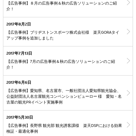
【広告事例】８月の広告事例＆秋の広告ソリューションのご紹
介！
2017年8月2日
【広告事例】ブリヂストンスポーツ株式会社様 楽天GORAタイ
アップ事例を追加しました
2017年7月13日
【広告事例】7月の広告事例＆秋の広告ソリューションのご紹
介！
2017年6月6日
【広告事例】愛知県、名古屋市、一般社団法人愛知県観光協会、
公益財団法人名古屋観光コンベンションビューロー 様 愛知・名
古屋の観光PRイベント実施事例
2017年5月30日
【広告事例】長野県 観光部 観光誘客課様 楽天DSPにおける効果
検証・最適化事例