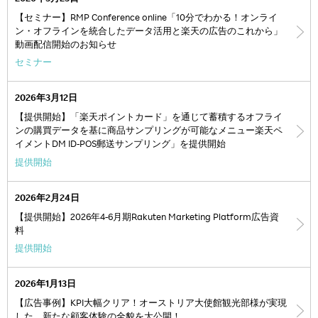
【セミナー】RMP Conference online「10分でわかる！オンライ
ン・オフラインを統合したデータ活用と楽天の広告のこれから」
動画配信開始のお知らせ
セミナー
2026年3月12日
【提供開始】「楽天ポイントカード」を通じて蓄積するオフライ
ンの購買データを基に商品サンプリングが可能なメニュー楽天ペ
イメントDM ID-POS郵送サンプリング」を提供開始
提供開始
2026年2月24日
【提供開始】2026年4-6月期Rakuten Marketing Platform広告資
料
提供開始
2026年1月13日
【広告事例】KPI大幅クリア！オーストリア大使館観光部様が実現
した、新たな顧客体験の全貌を大公開！