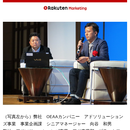
（写真左から）弊社 OEAAカンパニー アドソリューション
ズ事業 事業企画課 シニアマネージャー 向谷 和男