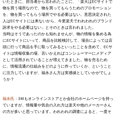
いたときに、担当者から言われたことに、「楽天はECサイトで
物を買う場所なので、物を買ってもらうためのプロモーション
を、物を買ってもらう場所でやる必要はない。意思決定された
人はECサイトには来ないから、今更楽天でわれわれのブランド
訴求をやる必要はない」とそのときは言われました。
当時はそうであったのかも知れませんが、物の情報を集める為
にECサイトにいって、商品を比較検討して、場合によっては店
頭に行って商品を手に取ってみるといったことを含めて、ECサ
イトは情報収集の場、言いかえればコンシューマーにメディア
として活用されていることが増えてきました。物を売るため
に、情報流通の仕組みをどのように作っていくか、ということ
に注力していますが、福永さん方は実感値としていかがでしょ
うか？
福永氏：
3Ｍもオンラインストアとか会社のホームページを持っ
ていますが、情報量や気合の入れ方は楽天や他のメーカーさん
の方が多いと思っています。われわれの調査によると、一度そ