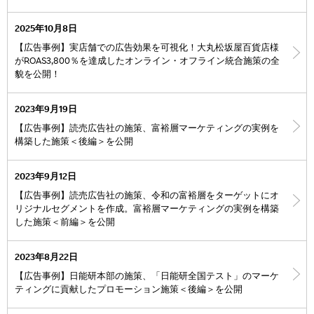
2025年10月8日
【広告事例】実店舗での広告効果を可視化！大丸松坂屋百貨店様
がROAS3,800％を達成したオンライン・オフライン統合施策の全
貌を公開！
2023年9月19日
【広告事例】読売広告社の施策、富裕層マーケティングの実例を
構築した施策＜後編＞を公開
2023年9月12日
【広告事例】読売広告社の施策、令和の富裕層をターゲットにオ
リジナルセグメントを作成。富裕層マーケティングの実例を構築
した施策＜前編＞を公開
2023年8月22日
【広告事例】日能研本部の施策、「日能研全国テスト」のマーケ
ティングに貢献したプロモーション施策＜後編＞を公開