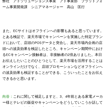
弊社 アドソリューションズ事業 アド事業部 プラットフォ
ーム事業開発課 シニアマネージャー 高山 匡行
また、ECサイトはオフラインへの影響もあると思っています。
とある検証で、楽天市場でキャンペーンを実施した特定ブラン
ドにおいて、店頭のPOSデータと突合し、楽天市場内企画の店
頭への波及効果を検証したところ、キャンペーン期間中におけ
るECキャンペーン接触者は、非接触者の2倍ありました。本日
お伝えしたいことのひとつとして、楽天市場を活用することは
オンラインだけでなく、店頭プロモーションなどオフラインへ
の波及効果も検証することができる、こういったことをお伝え
できるかと思います。
向谷：
これに関して補足しますと、3、4年前とある家電メーカ
ー様とテレビの販促やキャンペーンをどうしていこうか話して