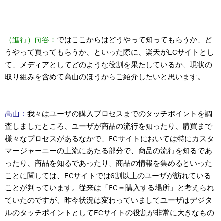
（進行）向谷：
ではここからはどうやって知ってもらうか、ど
うやって買ってもらうか、といった際に、楽天がECサイトとし
て、メディアとしてどのような役割を果たしているか、現状の
取り組みを含めて高山のほうからご紹介したいと思います。
高山：
我々はユーザの購入プロセスまでのタッチポイントを調
査しましたところ、ユーザが商品の流行を知ったり、購買まで
様々なプロセスがあるなかで、ECサイトにおいては特にカスタ
マージャーニーの上流にあたる部分で、商品の流行を知るであ
ったり、商品を知るであったり、商品の情報を集めるといった
ことに関しては、ECサイトでは6割以上のユーザが訪れている
ことが判っています。従来は「EC＝購入する場所」と考えられ
ていたのですが、昨今状況は変わっていましてユーザはデジタ
ルのタッチポイントとしてECサイトの役割が非常に大きなもの