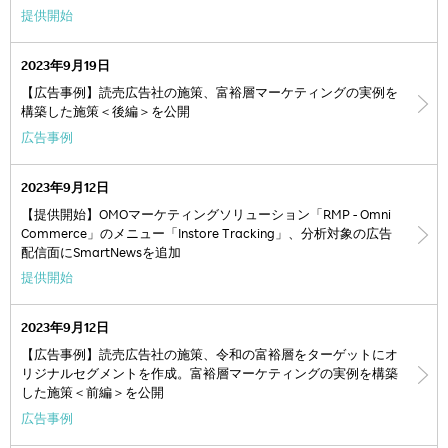
提供開始
2023年9月19日
【広告事例】読売広告社の施策、富裕層マーケティングの実例を
構築した施策＜後編＞を公開
広告事例
2023年9月12日
【提供開始】OMOマーケティングソリューション「RMP - Omni
Commerce」のメニュー「Instore Tracking」、分析対象の広告
配信面にSmartNewsを追加
提供開始
2023年9月12日
【広告事例】読売広告社の施策、令和の富裕層をターゲットにオ
リジナルセグメントを作成。富裕層マーケティングの実例を構築
した施策＜前編＞を公開
広告事例