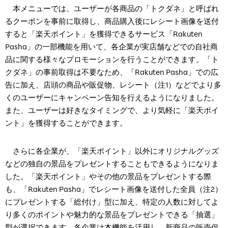
本メニューでは、ユーザーが各商品の「トクダネ」と呼ばれ
るクーポンを事前に取得し、商品購入後にレシート画像を送付
すると「楽天ポイント」を獲得できるサービス「Rakuten
Pasha」の一部機能を用いて、各企業が実店舗などでの自社商
品に関する様々なプロモーションを行うことができます。「ト
クダネ」の事前取得は不要なため、「Rakuten Pasha」での広
告に加え、店頭の商品や販促物、レシート（注1）などでより多
くのユーザーにキャンペーン告知を行えるようになりました。
また、ユーザーは好きなタイミングで、より気軽に「楽天ポイ
ント」を獲得することができます。
さらに各企業が、「楽天ポイント」以外にオリジナルグッズ
などの独自の景品をプレゼントすることもできるようになりま
した。「楽天ポイント」やその他の景品をプレゼントする際
も、「Rakuten Pasha」でレシート画像を送付した全員（注2）
にプレゼントする「総付け」型に加え、特定の人数に対してよ
り多くのポイントや魅力的な景品をプレゼントできる「抽選」