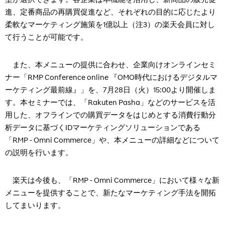
型が選択できます。各企業は本機能を活用し、新商品の販売促
進、定番商品の再購買促進など、それぞれの目的に応じたより
柔軟なマーケティング施策を1億以上（注3）の楽天会員に対し
て行うことが可能です。
また、本メニューの提供に合わせ、企業向けオンラインセミ
ナー「RMP Conference online 『OMO時代におけるデジタルマ
ーケティング最前線』」を、7月28日（火）15:00より開催しま
す。本セミナーでは、「Rakuten Pasha」などのサービスを活
用した、オフラインでの購買データをはじめとする消費行動分
析データに基づくIDマーケティングソリューションである
「RMP - Omni Commerce」や、本メニューの詳細などについて
の説明を行います。
楽天は今後も、「RMP - Omni Commerce」において様々な新
メニューを提供することで、新たなマーケティング手法を開拓
してまいります。