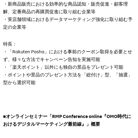
・新商品販売における効率的な商品認知・販売促進・顧客理
解、定番商品の再購買促進に取り組む企業等
・実店舗領域におけるデータマーケティング強化に取り組む予
定の企業等
特長：
・「Rakuten Pasha」における事前のクーポン取得を必要とせ
ず、様々な方法でキャンペーン告知を実施可能
・「楽天ポイント」以外にも独自の景品をプレゼント可能
・ポイントや景品のプレゼント方法を「総付け」型、「抽選」
型から選択可能
■オンラインセミナー「
RMP Conference online
『
OMO
時代に
おけるデジタルマーケティング最前線』」概要