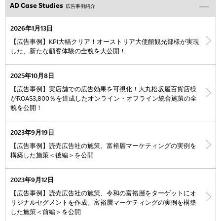
AD Case Studies
広告事例紹介
2026年1月13日
【広告事例】KPI大幅クリア！オーストリア大使館観光部様が実現
した、新たな顧客体験の全貌を大公開！
2025年10月8日
【広告事例】実店舗での広告効果を可視化！大丸松坂屋百貨店様
がROAS3,800％を達成したオンライン・オフライン統合施策の全
貌を公開！
2023年9月19日
【広告事例】読売広告社の施策、富裕層マーケティングの実例を
構築した施策＜後編＞を公開
2023年9月12日
【広告事例】読売広告社の施策、令和の富裕層をターゲットにオ
リジナルセグメントを作成。富裕層マーケティングの実例を構築
した施策＜前編＞を公開