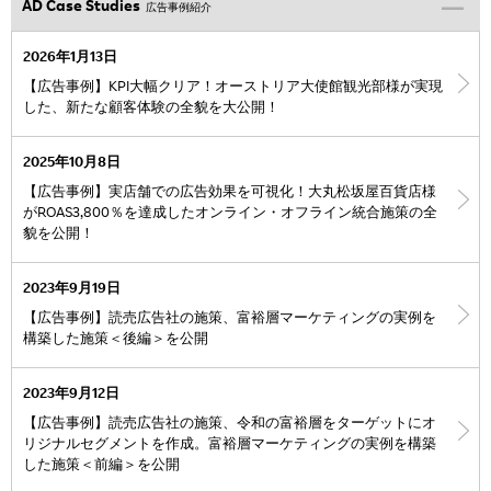
AD Case Studies
広告事例紹介
2026年1月13日
【広告事例】KPI大幅クリア！オーストリア大使館観光部様が実現
した、新たな顧客体験の全貌を大公開！
2025年10月8日
【広告事例】実店舗での広告効果を可視化！大丸松坂屋百貨店様
がROAS3,800％を達成したオンライン・オフライン統合施策の全
貌を公開！
2023年9月19日
【広告事例】読売広告社の施策、富裕層マーケティングの実例を
構築した施策＜後編＞を公開
2023年9月12日
【広告事例】読売広告社の施策、令和の富裕層をターゲットにオ
リジナルセグメントを作成。富裕層マーケティングの実例を構築
した施策＜前編＞を公開