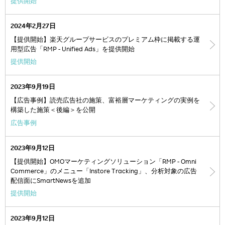
提供開始
2024年2月27日
【提供開始】楽天グループサービスのプレミアム枠に掲載する運
用型広告「RMP - Unified Ads」を提供開始
提供開始
2023年9月19日
【広告事例】読売広告社の施策、富裕層マーケティングの実例を
構築した施策＜後編＞を公開
広告事例
2023年9月12日
【提供開始】OMOマーケティングソリューション「RMP - Omni
Commerce」のメニュー「Instore Tracking」、分析対象の広告
配信面にSmartNewsを追加
提供開始
2023年9月12日