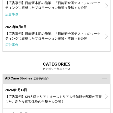
【広告事例】日能研本部の施策、「日能研全国テスト」のマーケ
ティングに貢献したプロモーション施策＜後編＞を公開
広告事例
2023年8月8日
【広告事例】日能研本部の施策、「日能研全国テスト」のマーケ
ティングに貢献したプロモーション施策＜前編＞を公開
広告事例
CATEGORIES
カテゴリー別ニュース
AD Case Studies
広告事例紹介
2026年1月13日
【広告事例】KPI大幅クリア！オーストリア大使館観光部様が実現
した、新たな顧客体験の全貌を大公開！