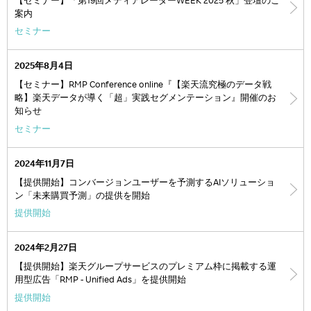
【セミナー】「第19回メディアレーダーWEEK 2025 秋」登壇のご
案内
セミナー
2025年8月4日
【セミナー】RMP Conference online『【楽天流究極のデータ戦
略】楽天データが導く「超」実践セグメンテーション』開催のお
知らせ
セミナー
2024年11月7日
【提供開始】コンバージョンユーザーを予測するAIソリューショ
ン「未来購買予測」の提供を開始
提供開始
2024年2月27日
【提供開始】楽天グループサービスのプレミアム枠に掲載する運
用型広告「RMP - Unified Ads」を提供開始
提供開始