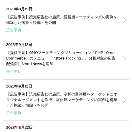
2023年9月19日
【広告事例】読売広告社の施策、富裕層マーケティングの実例を
構築した施策＜後編＞を公開
広告事例
2023年9月12日
【提供開始】OMOマーケティングソリューション「RMP - Omni
Commerce」のメニュー「Instore Tracking」、分析対象の広告
配信面にSmartNewsを追加
提供開始
2023年9月12日
【広告事例】読売広告社の施策、令和の富裕層をターゲットにオ
リジナルセグメントを作成。富裕層マーケティングの実例を構築
した施策＜前編＞を公開
広告事例
2023年8月22日