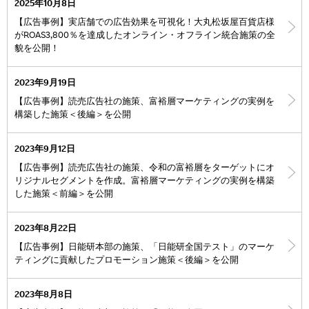
2025年10月8日
【広告事例】実店舗での広告効果を可視化！大丸松坂屋百貨店様
がROAS3,800％を達成したオンライン・オフライン統合施策の全
貌を公開！
2023年9月19日
【広告事例】読売広告社の施策、富裕層マーケティングの実例を
構築した施策＜後編＞を公開
2023年9月12日
【広告事例】読売広告社の施策、令和の富裕層をターゲットにオ
リジナルセグメントを作成。富裕層マーケティングの実例を構築
した施策＜前編＞を公開
2023年8月22日
【広告事例】日能研本部の施策、「日能研全国テスト」のマーケ
ティングに貢献したプロモーション施策＜後編＞を公開
2023年8月8日