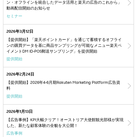
ン・オフラインを統合したデータ活用と楽天の広告のこれから」
動画配信開始のお知らせ
セミナー
2026年3月12日
【提供開始】「楽天ポイントカード」を通じて蓄積するオフライ
ンの購買データを基に商品サンプリングが可能なメニュー楽天ペ
イメントDM ID-POS郵送サンプリング」を提供開始
提供開始
2026年2月24日
【提供開始】2026年4-6月期Rakuten Marketing Platform広告資
料
提供開始
2026年1月13日
【広告事例】KPI大幅クリア！オーストリア大使館観光部様が実現
した、新たな顧客体験の全貌を大公開！
広告事例