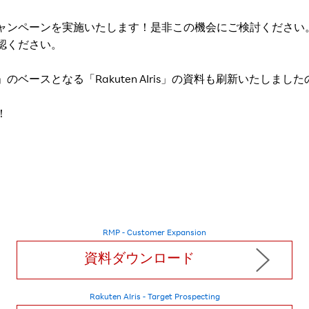
ャンペーンを実施いたします！是非この機会にご検討ください
認ください。
pansion」のベースとなる「Rakuten AIris」の資料も刷新い
！
RMP - Customer Expansion
資料ダウンロード
Rakuten AIris - Target Prospecting