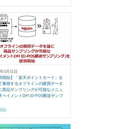
6年3月12日
供開始】「楽天ポイントカード」を
て蓄積するオフラインの購買データ
に商品サンプリングが可能なメニュ
天ペイメントDM ID-POS郵送サンプ
グ」を提供開始
開始