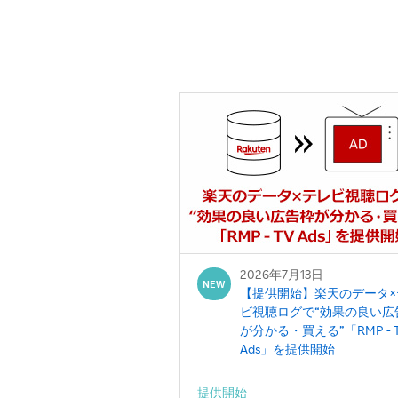
2026年7月13日
NEW
【提供開始】楽天のデータ×
ビ視聴ログで“効果の良い広
が分かる・買える”「RMP - 
Ads」を提供開始
提供開始