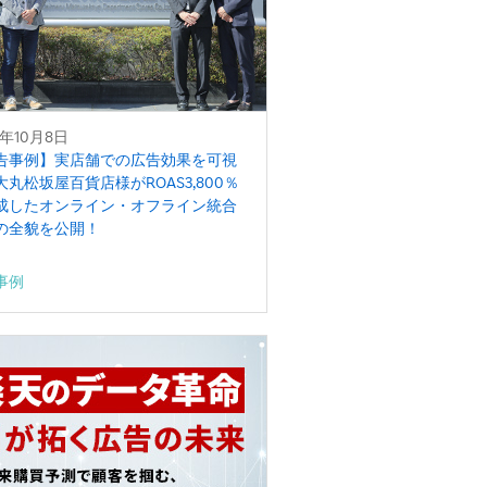
5年10月8日
告事例】実店舗での広告効果を可視
大丸松坂屋百貨店様がROAS3,800％
成したオンライン・オフライン統合
の全貌を公開！
事例