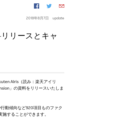
2018年8月7日
update
」の資料リリースとキャ
n AIris（読み：楽天アイリ
xpansion」の資料をリリースいたしま
」で購買情報や行動傾向など920項目ものファク
実施することができます。