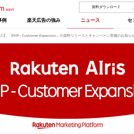
資料ダウンロード
事例
楽天広告の強み
ニュース
セ
ース】 「RMP - Customer Expansion」の資料リリースとキャンペーン実施のお知ら