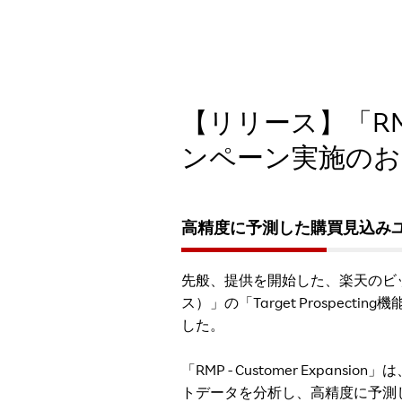
【リリース】「RMP 
ンペーン実施のお
高精度に予測した購買見込み
先般、提供を開始した、楽天のビッグ
ス）」の「Target Prospect
した。
「RMP - Customer Expansi
トデータを分析し、高精度に予測