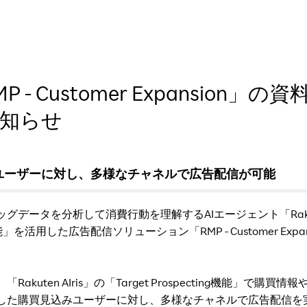
- Customer Expansion
知らせ
ユーザーに対し、多様なチャネルで広告配信が可能
データを分析して消費行動を理解するAIエージェント「Rakute
ing機能」を活用した広告配信ソリューション「RMP - Customer E
on」は、「Rakuten AIris」の「Target Prospecting機能
した購買見込みユーザーに対し、多様なチャネルで広告配信を