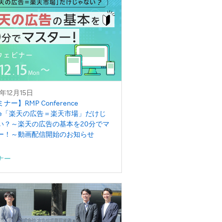
5年12月15日
ナー】RMP Conference
line「楽天の広告＝楽天市場」だけじ
い？～楽天の広告の基本を20分でマ
ー！～動画配信開始のお知らせ
ナー