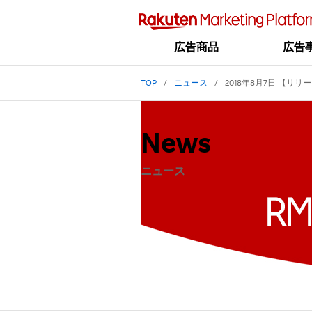
広告商品
広告
TOP
ニュース
2018年8月7日 【リリ
News
ニュース