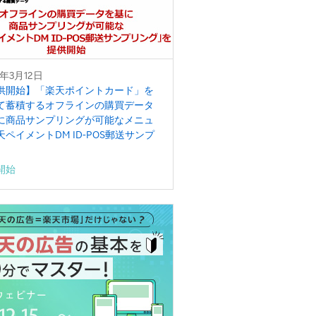
6年3月12日
供開始】「楽天ポイントカード」を
て蓄積するオフラインの購買データ
に商品サンプリングが可能なメニュ
天ペイメントDM ID-POS郵送サンプ
グ」を提供開始
開始