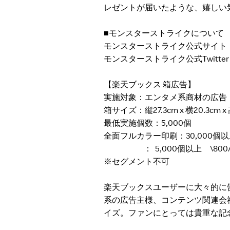
レゼントが届いたような、嬉しい
■モンスターストライクについて
モンスターストライク公式サイ
モンスターストライク公式Twitt
【楽天ブックス 箱広告】
実施対象：エンタメ系商材の広告
箱サイズ：縦27.3cm x 横20.3cm x
最低実施個数：5,000個
全面フルカラー印刷：30,000個以上
： 5,000個以上 \800
※セグメント不可
楽天ブックスユーザーに大々的に
系の広告主様、コンテンツ関連会
イズ。ファンにとっては貴重な記