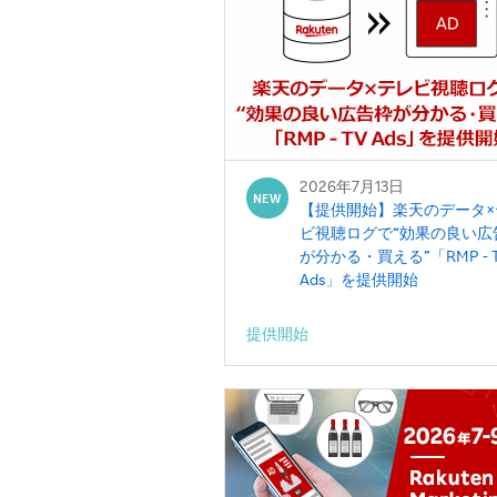
2026年7月13日
NEW
【提供開始】楽天のデータ×
ビ視聴ログで“効果の良い広
が分かる・買える”「RMP - 
Ads」を提供開始
提供開始