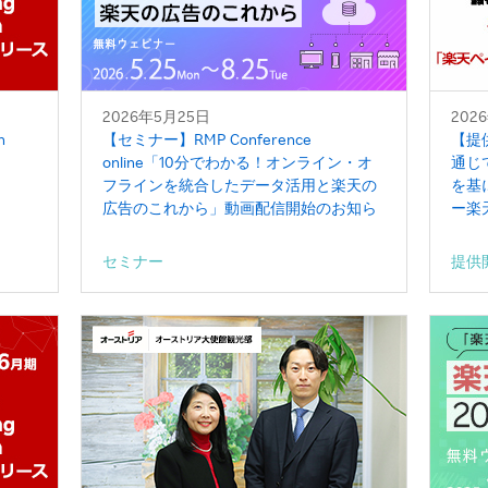
2026年5月25日
202
n
【セミナー】RMP Conference
【提
online「10分でわかる！オンライン・オ
通じ
フラインを統合したデータ活用と楽天の
を基
広告のこれから」動画配信開始のお知ら
ー楽
せ
リン
セミナー
提供