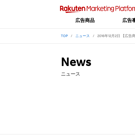
広告商品
広告
TOP
ニュース
2016年12月2日 【
News
ニュース