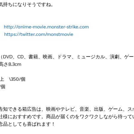
気持ちになりそうですね。
ト
http://anime-movie.monster-strike.com
er
https://twitter.com/monstmovie
（DVD、CD、書籍、映画、ドラマ、ミュージカル、演劇、ゲ
 高さ8.3cm
 \350/個
/個
告知できる箱広告は、映画やテレビ、音楽、出版、ゲーム、ス
社様におすすめです。商品が届くのをワクワクしながら待って
念品としても喜ばれます！