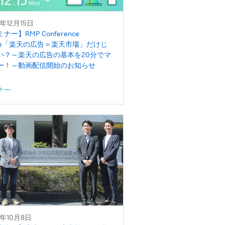
5年12月15日
ナー】RMP Conference
line「楽天の広告＝楽天市場」だけじ
い？～楽天の広告の基本を20分でマ
ー！～動画配信開始のお知らせ
ナー
5年10月8日