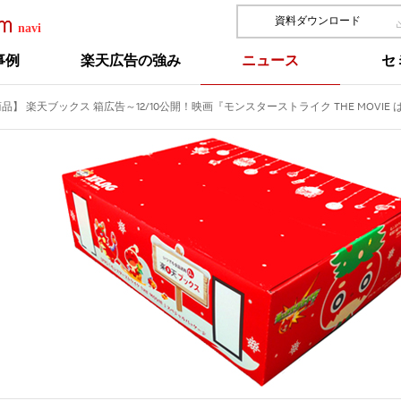
資料ダウンロード
事例
楽天広告の強み
ニュース
セ
広告商品】 楽天ブックス 箱広告～12/10公開！映画『モンスターストライク THE MOVI