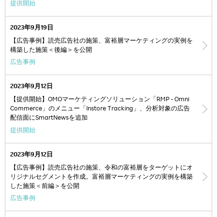
提供開始
2023年9月19日
【広告事例】読売広告社の施策、富裕層マーケティングの実例を
構築した施策＜後編＞を公開
広告事例
2023年9月12日
【提供開始】OMOマーケティングソリューション「RMP - Omni
Commerce」のメニュー「Instore Tracking」、分析対象の広告
配信面にSmartNewsを追加
提供開始
2023年9月12日
【広告事例】読売広告社の施策、令和の富裕層をターゲットにオ
リジナルセグメントを作成。富裕層マーケティングの実例を構築
した施策＜前編＞を公開
広告事例