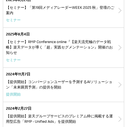
2025年8月21日
【セミナー】「第19回メディアレーダーWEEK 2025 秋」登壇のご
案内
セミナー
2025年8月4日
【セミナー】RMP Conference online『【楽天流究極のデータ戦
略】楽天データが導く「超」実践セグメンテーション』開催のお
知らせ
セミナー
2024年11月7日
【提供開始】コンバージョンユーザーを予測するAIソリューショ
ン「未来購買予測」の提供を開始
提供開始
2024年2月27日
【提供開始】楽天グループサービスのプレミアム枠に掲載する運
用型広告「RMP - Unified Ads」を提供開始