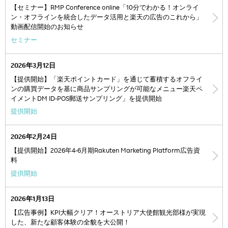
【セミナー】RMP Conference online「10分でわかる！オンライ
ン・オフラインを統合したデータ活用と楽天の広告のこれから」
動画配信開始のお知らせ
セミナー
2026年3月12日
【提供開始】「楽天ポイントカード」を通じて蓄積するオフライ
ンの購買データを基に商品サンプリングが可能なメニュー楽天ペ
イメントDM ID-POS郵送サンプリング」を提供開始
提供開始
2026年2月24日
【提供開始】2026年4-6月期Rakuten Marketing Platform広告資
料
提供開始
2026年1月13日
【広告事例】KPI大幅クリア！オーストリア大使館観光部様が実現
した、新たな顧客体験の全貌を大公開！