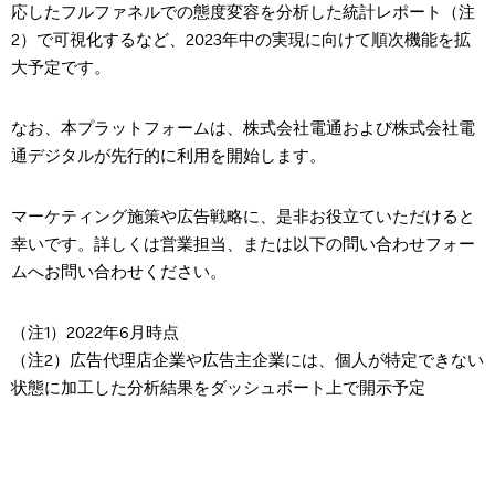
応したフルファネルでの態度変容を分析した統計レポート（注
2
）で可視化するなど、2023年中の実現に向けて順次機能を拡
大予定です。
なお、本プラットフォームは、株式会社電通および株式会社電
通デジタルが先行的に利用を開始します。
マーケティング施策や広告戦略に、是非お役立ていただけると
幸いです。詳しくは営業担当、または以下の問い合わせフォー
ムへお問い合わせください。
（注
1
）
2022
年
6
月時点
（注
2
）広告代理店企業や広告主企業には、個人が特定できない
状態に加工した分析結果をダッシュボート上で開示予定