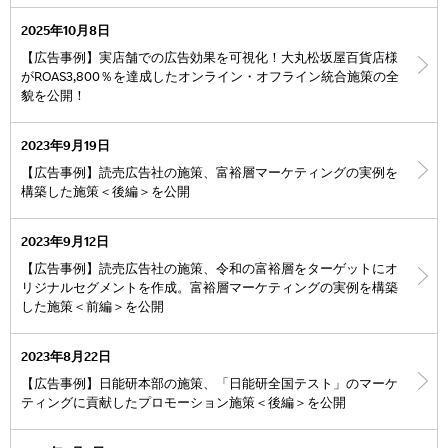
2025年10月8日
【広告事例】実店舗での広告効果を可視化！大丸松坂屋百貨店様
がROAS3,800％を達成したオンライン・オフライン統合施策の全
貌を公開！
2023年9月19日
【広告事例】読売広告社の施策、富裕層マーケティングの実例を
構築した施策＜後編＞を公開
2023年9月12日
【広告事例】読売広告社の施策、令和の富裕層をターゲットにオ
リジナルセグメントを作成。富裕層マーケティングの実例を構築
した施策＜前編＞を公開
2023年8月22日
【広告事例】日能研本部の施策、「日能研全国テスト」のマーケ
ティングに貢献したプロモーション施策＜後編＞を公開