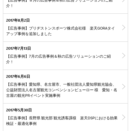
【広告事例】８月の広告事例＆秋の広告ソリューションのご紹
介！
2017年8月2日
【広告事例】ブリヂストンスポーツ株式会社様 楽天GORAタイ
アップ事例を追加しました
2017年7月13日
【広告事例】7月の広告事例＆秋の広告ソリューションのご紹
介！
2017年6月6日
【広告事例】愛知県、名古屋市、一般社団法人愛知県観光協会、
公益財団法人名古屋観光コンベンションビューロー 様 愛知・名
古屋の観光PRイベント実施事例
2017年5月30日
【広告事例】長野県 観光部 観光誘客課様 楽天DSPにおける効果
検証・最適化事例