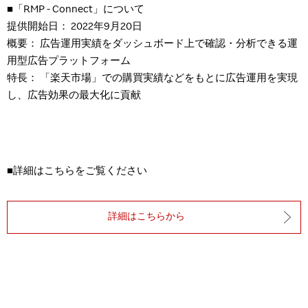
■「
RMP - Connect
」について
提供開始日：
2022
年
9
月
20
日
概要： 広告運用実績をダッシュボード上で確認・分析できる運
用型広告プラットフォーム
特長： 「楽天市場」での購買実績などをもとに広告運用を実現
し、広告効果の最大化に貢献
■詳細はこちらをご覧ください
詳細はこちらから