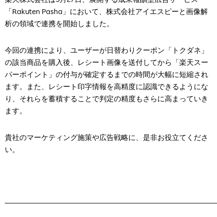
楽天株式会社は5月27日、展開する成果報酬型広告サービス
「Rakuten Pasha」において、株式会社アイエスピーと画像解
析の領域で連携を開始しました。
今回の連携により、ユーザーが日替わりクーポン「トクダネ」
の該当商品を購入後、レシート画像を送付してから「楽天スー
パーポイント」の付与が確定するまでの時間が大幅に短縮され
ます。また、レシート印字情報を高精度に認識できるようにな
り、それらを蓄積することで判定の精度もさらに高まっていき
ます。
貴社のマーケティング施策や広告戦略に、是非お役立てくださ
い。
―――――――――――――――――――――――――――――