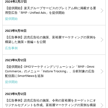
2024年2月27日
【提供開始】楽天グループサービスのプレミアム枠に掲載する運
用型広告「RMP - Unified Ads」を提供開始
提供開始
2023年9月19日
【広告事例】読売広告社の施策、富裕層マーケティングの実例を
構築した施策＜後編＞を公開
広告事例
2023年9月12日
【提供開始】OMOマーケティングソリューション「RMP - Omni
Commerce」のメニュー「Instore Tracking」、分析対象の広告
配信面にSmartNewsを追加
提供開始
2023年9月12日
【広告事例】読売広告社の施策、令和の富裕層をターゲットにオ
リジナルセグメントを作成。富裕層マーケティングの実例を構築