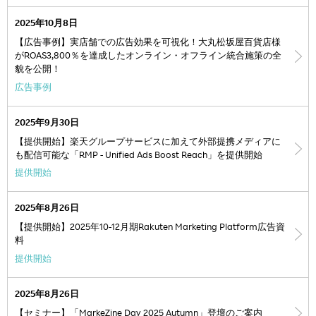
2025年10月8日
【広告事例】実店舗での広告効果を可視化！大丸松坂屋百貨店様
がROAS3,800％を達成したオンライン・オフライン統合施策の全
貌を公開！
広告事例
2025年9月30日
【提供開始】楽天グループサービスに加えて外部提携メディアに
も配信可能な「RMP - Unified Ads Boost Reach」を提供開始
提供開始
2025年8月26日
【提供開始】2025年10-12月期Rakuten Marketing Platform広告資
料
提供開始
2025年8月26日
【セミナー】「MarkeZine Day 2025 Autumn」登壇のご案内