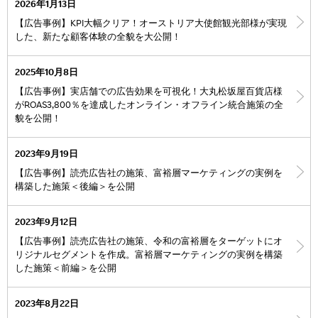
2026年1月13日
【広告事例】KPI大幅クリア！オーストリア大使館観光部様が実現
した、新たな顧客体験の全貌を大公開！
2025年10月8日
【広告事例】実店舗での広告効果を可視化！大丸松坂屋百貨店様
がROAS3,800％を達成したオンライン・オフライン統合施策の全
貌を公開！
2023年9月19日
【広告事例】読売広告社の施策、富裕層マーケティングの実例を
構築した施策＜後編＞を公開
2023年9月12日
【広告事例】読売広告社の施策、令和の富裕層をターゲットにオ
リジナルセグメントを作成。富裕層マーケティングの実例を構築
した施策＜前編＞を公開
2023年8月22日