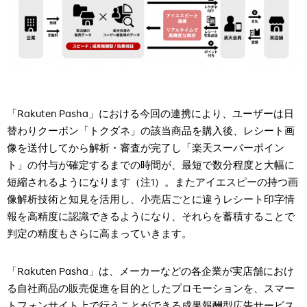
「Rakuten Pasha」における今回の連携により、ユーザーは日
替わりクーポン「トクダネ」の該当商品を購入後、レシート画
像を送付してから解析・審査が完了し「楽天スーパーポイン
ト」の付与が確定するまでの時間が、最短で数分程度と大幅に
短縮されるようになります（注1）。またアイエスピーの持つ画
像解析技術と知見を活用し、小売店ごとに違うレシート印字情
報を高精度に認識できるようになり、それらを蓄積することで
判定の精度もさらに高まっていきます。
「Rakuten Pasha」は、メーカーなどの各企業が実店舗におけ
る自社商品の販売促進を目的としたプロモーションを、スマー
トフォンサイト上で行うことができる成果報酬型広告サービス