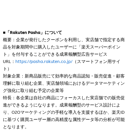
■「Rakuten Pasha」について
概要：企業が発行したクーポンを利用し、実店舗で指定する商
品を対象期間中に購入したユーザーに「楽天スーパーポイン
ト」を付与することができる成果報酬型広告サービス
URL：
https://pasha.rakuten.co.jp/
（スマートフォン用サイ
ト）
対象企業：新商品販売にて効率的な商品認知・販売促進・顧客
理解に取り組む企業、実店舗領域におけるデータマーケティン
グ強化に取り組む予定の企業等
特長：各企業は自社の商品にフォーカスした実店舗での販売促
進ができるようになります。成果報酬型のサービス設計によ
り、O2Oマーケティングの手軽な導入を支援するほか、楽天ID
に基づく購買ユーザー層の高精度な属性データ等の分析が可能
となります。