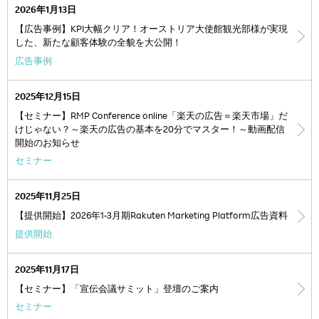
2026年1月13日
【広告事例】KPI大幅クリア！オーストリア大使館観光部様が実現
した、新たな顧客体験の全貌を大公開！
広告事例
2025年12月15日
【セミナー】RMP Conference online「楽天の広告＝楽天市場」だ
けじゃない？～楽天の広告の基本を20分でマスター！～動画配信
開始のお知らせ
セミナー
2025年11月25日
【提供開始】2026年1-3月期Rakuten Marketing Platform広告資料
提供開始
2025年11月17日
【セミナー】「宣伝会議サミット」登壇のご案内
セミナー