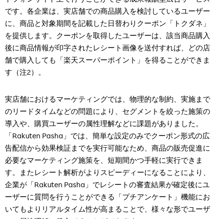
です。各企業は、実店舗での商品購入を検討しているユーザー
に、商品と対象期間を記載した日替わりクーポン「トクダネ」
を提供します。クーポンを取得したユーザーは、該当商品購入
後に商品情報が印字されたレシート画像を送付すれば、どの店
舗で購入しても「楽天スーパーポイント」を得ることができま
す（注2）。
実店舗におけるマーケティングでは、物理的な制約、実施まで
のリードタイムなどの問題により、セグメントを絞った施策の
導入や、購買ユーザーの属性理解などに課題がありました。
「Rakuten Pasha」では、簡単な設定のみでクーポン形式の広
告配信から効果検証までを実行可能なため、商品の販売促進に
必要なマーケティング施策を、短期間かつ手軽に実行できま
す。またレシート解析がよりスピーディーになることにより、
企業が「Rakuten Pasha」でレシートの審査結果が確定後にユ
ーザーに質問を行うことができる「プチアンケート」機能にお
いてもよりリアルタイム性が高まることで、様々な形でユーザ