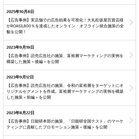
2025年10月8日
【広告事例】実店舗での広告効果を可視化！大丸松坂屋百貨店様
がROAS3,800％を達成したオンライン・オフライン統合施策の全
貌を公開！
2023年9月19日
【広告事例】読売広告社の施策、富裕層マーケティングの実例を
構築した施策＜後編＞を公開
2023年9月12日
【広告事例】読売広告社の施策、令和の富裕層をターゲットにオ
リジナルセグメントを作成。富裕層マーケティングの実例を構築
した施策＜前編＞を公開
2023年8月22日
【広告事例】日能研本部の施策、「日能研全国テスト」のマーケ
ティングに貢献したプロモーション施策＜後編＞を公開