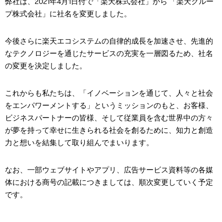
弊社は、
2021
年
4
月
1
日付で「楽天株式会社」から 「楽天グルー
プ株式会社」に社名を変更しました。
今後さらに楽天エコシステムの自律的成長を加速させ、先進的
なテクノロジーを通じたサービスの充実を一層図るため、社名
の変更を決定しました。
これからも私たちは、「イノベーションを通じて、人々と社会
をエンパワーメントする」というミッションのもと、お客様、
ビジネスパートナーの皆様、そして従業員を含む世界中の方々
が夢を持って幸せに生きられる社会を創るために、知力と創造
力と想いを結集して取り組んでまいります。
なお、一部ウェブサイトやアプリ、広告サービス資料等の各媒
体における商号の記載につきましては、順次変更していく予定
です。