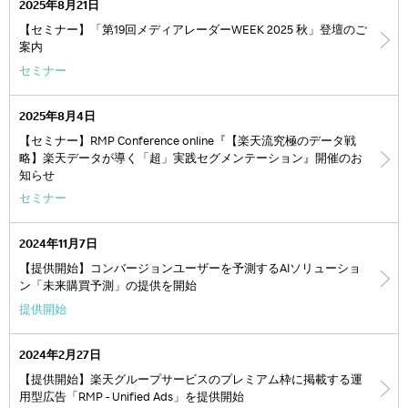
2025年8月21日
【セミナー】「第19回メディアレーダーWEEK 2025 秋」登壇のご
案内
セミナー
2025年8月4日
【セミナー】RMP Conference online『【楽天流究極のデータ戦
略】楽天データが導く「超」実践セグメンテーション』開催のお
知らせ
セミナー
2024年11月7日
【提供開始】コンバージョンユーザーを予測するAIソリューショ
ン「未来購買予測」の提供を開始
提供開始
2024年2月27日
【提供開始】楽天グループサービスのプレミアム枠に掲載する運
用型広告「RMP - Unified Ads」を提供開始