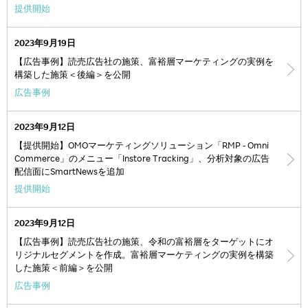
提供開始
2023年9月19日
【広告事例】読売広告社の施策、富裕層マーケティングの実例を
構築した施策＜後編＞を公開
広告事例
2023年9月12日
【提供開始】OMOマーケティングソリューション「RMP - Omni
Commerce」のメニュー「Instore Tracking」、分析対象の広告
配信面にSmartNewsを追加
提供開始
2023年9月12日
【広告事例】読売広告社の施策、令和の富裕層をターゲットにオ
リジナルセグメントを作成。富裕層マーケティングの実例を構築
した施策＜前編＞を公開
広告事例