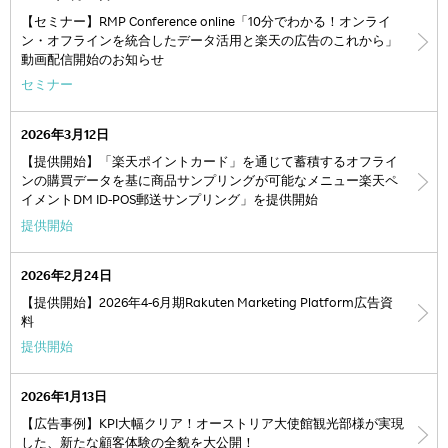
【セミナー】RMP Conference online「10分でわかる！オンライ
ン・オフラインを統合したデータ活用と楽天の広告のこれから」
動画配信開始のお知らせ
セミナー
2026年3月12日
【提供開始】「楽天ポイントカード」を通じて蓄積するオフライ
ンの購買データを基に商品サンプリングが可能なメニュー楽天ペ
イメントDM ID-POS郵送サンプリング」を提供開始
提供開始
2026年2月24日
【提供開始】2026年4-6月期Rakuten Marketing Platform広告資
料
提供開始
2026年1月13日
【広告事例】KPI大幅クリア！オーストリア大使館観光部様が実現
した、新たな顧客体験の全貌を大公開！